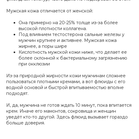
Мужская кожа отличается от женской:
Она примерно на 20-25% толще из-за более
высокой плотности коллагена.
Под влиянием тестостерона сальные железы у
мужчин крупнее и активнее. Мужская кожа
жирнее, а поры шире
Кислотность мужской кожи ниже, что делает ее
более склонной к бактериальному загрязнению
при окклюзии
Из-за природной жирности кожи мужчинам сложнее
пользоваться плотными кремами, а вот флюиды с его
водной основой и быстрой впитываемостью вполне
подходят.
И, да, мужчина не готов ждать 10 минут, пока впитается
крем. Иначе его мамонтов, сокровища и женщин
уведёт кто-то другой. Здесь флюид вызывает гораздо
больше доверия.