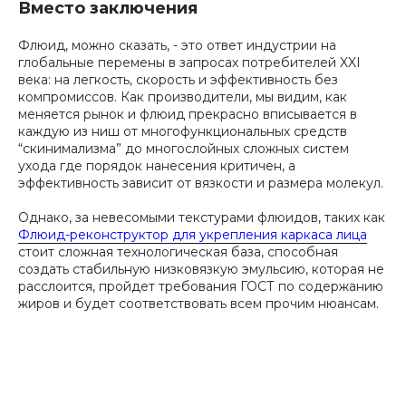
Вместо заключения
Флюид, можно сказать, - это ответ индустрии на
глобальные перемены в запросах потребителей XXI
века: на легкость, скорость и эффективность без
компромиссов. Как производители, мы видим, как
меняется рынок и флюид прекрасно вписывается в
каждую из ниш от многофункциональных средств
“скинимализма” до многослойных сложных систем
ухода где порядок нанесения критичен, а
эффективность зависит от вязкости и размера молекул.
Однако, за невесомыми текстурами флюидов, таких как
Флюид-реконструктор для укрепления каркаса лица
стоит сложная технологическая база, способная
создать стабильную низковязкую эмульсию, которая не
расслоится, пройдет требования ГОСТ по содержанию
жиров и будет соответствовать всем прочим нюансам.