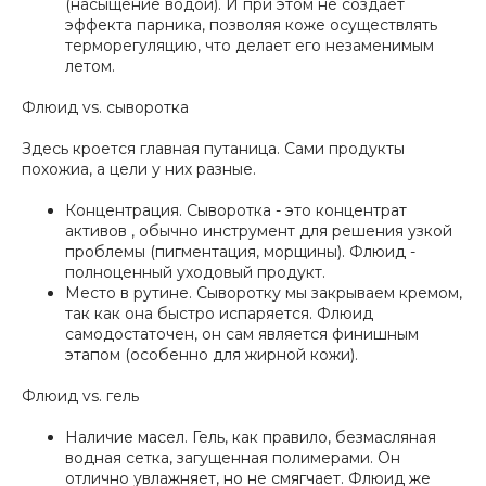
(насыщение водой). И при этом не создает
эффекта парника, позволяя коже осуществлять
терморегуляцию, что делает его незаменимым
летом.
Флюид vs. сыворотка
Здесь кроется главная путаница. Сами продукты
похожиа, а цели у них разные.
Концентрация. Сыворотка - это концентрат
активов , обычно инструмент для решения узкой
проблемы (пигментация, морщины). Флюид -
полноценный уходовый продукт.
Место в рутине. Сыворотку мы закрываем кремом,
так как она быстро испаряется. Флюид
самодостаточен, он сам является финишным
этапом (особенно для жирной кожи).
Флюид vs. гель
Наличие масел. Гель, как правило, безмасляная
водная сетка, загущенная полимерами. Он
отлично увлажняет, но не смягчает. Флюид же