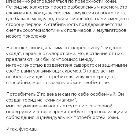
мгновенно распределяться по поверхности кожи.
Флюид не является просто разбавленным кремом, это
сложная коллоидная система, эмульсия особого типа,
где баланс между водной и жировой фазами смещен в
сторону первой. А стабильность поддерживается за
счет высокотехнологичных полимеров и эмульгаторов
нового поколения.
На рынке флюиды занимают скорее нишу “жидкого
ухода”, наравне с сыворотками. Но, в отличие от них,
предлагают, как бы компромисс между
интенсивностью воздействия сывороток и защитными
свойствами увлажняющих кремов. Это делает их
особенными для потребителя, ищущего средств,
способных, можно сказать, объять необъятное.
Потребитель 21го века и сам по себе особенный. Он
создал тренд на “скинимализм”,
многофункциональность, отсутствие сенсорной
перегрузки и в тоже время требует персонализации и
соблюдения индивидуальных потребностей кожи.
Итак, флюиды.