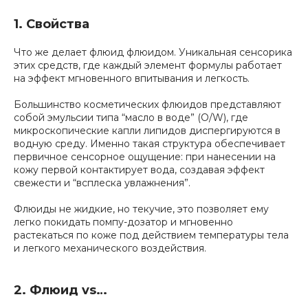
1. Свойства
Что же делает флюид флюидом. Уникальная сенсорика
этих средств, где каждый элемент формулы работает
на эффект мгновенного впитывания и легкость.
Большинство косметических флюидов представляют
собой эмульсии типа “масло в воде” (O/W), где
микроскопические капли липидов диспергируются в
водную среду. Именно такая структура обеспечивает
первичное сенсорное ощущение: при нанесении на
кожу первой контактирует вода, создавая эффект
свежести и “всплеска увлажнения”.
Флюиды не жидкие, но текучие, это позволяет ему
легко покидать помпу-дозатор и мгновенно
растекаться по коже под действием температуры тела
и легкого механического воздействия.
2. Флюид vs…