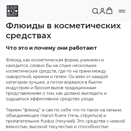
Флюиды в косметических
средствах
Что это и почему они работают
Флюид, как косметическая форма, уникален и
находится, словно бы на стыке нескольких
косметических средств, где-то на грани между
сывороткой, кремом и гелем. Он взял от каждой
категории лучшее, а потом ворвался в бьюти-
индустрию и бросил вызов традиционным
представлениям о том, как должно выглядеть и
ощущаться эффективное средство ухода.
Термин “флюид” и сам по себе что-то такое на латыни,
объединяющее глагол fluere (течь, струиться) и
прилагательное fluidus (текучий). Это средства с низкой
вязкостью, высокой текучестью и способностью