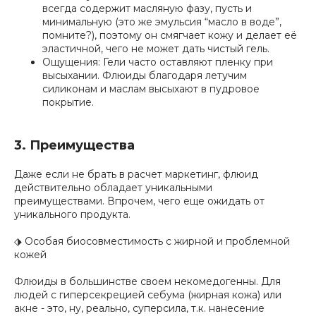
всегда содержит масляную фазу, пусть и
минимальную (это же эмульсия “масло в воде”,
помните?), поэтому он смягчает кожу и делает её
эластичной, чего не может дать чистый гель.
Ощущения: Гели часто оставляют пленку при
высыхании. Флюиды благодаря летучим
силиконам и маслам высыхают в пудровое
покрытие.
3. Преимущества
Даже если не брать в расчет маркетинг, флюид
действительно обладает уникальными
преимуществами. Впрочем, чего еще ожидать от
уникального продукта.
⬗ Особая биосовместимость с жирной и проблемной
кожей
Флюиды в большинстве своем некомедогенны. Для
людей с гиперсекрецией себума (жирная кожа) или
акне - это, ну, реально, суперсила, т.к. нанесение