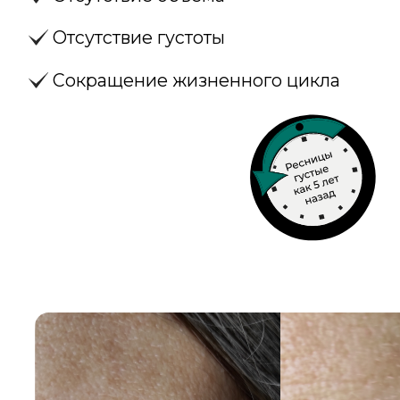
ресничного края к потенциальным
раздражающим факторам и
помогает предотвратить
раздражение и воспаление.
СРЕДСТВО НЕ СОДЕРЖИТ
ПРОСТАГЛАНДИНЫ (БЕЗ
ГОРМОНОВ).