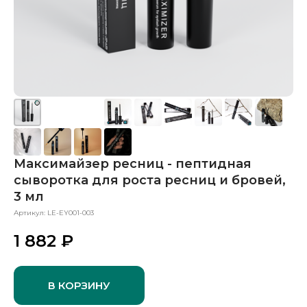
Максимайзер ресниц - пептидная
сыворотка для роста ресниц и бровей,
3 мл
Артикул:
LE-EY001-003
1 882
₽
В КОРЗИНУ